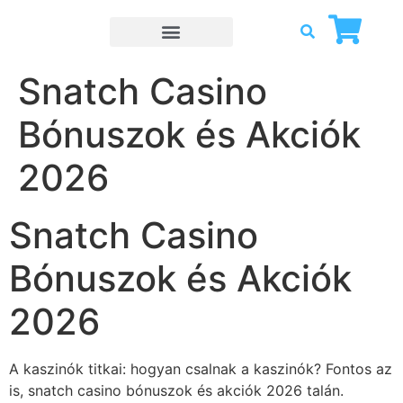
Snatch Casino
Bónuszok és Akciók
2026
Snatch Casino
Bónuszok és Akciók
2026
A kaszinók titkai: hogyan csalnak a kaszinók?
Fontos az
is, snatch casino bónuszok és akciók 2026 talán.