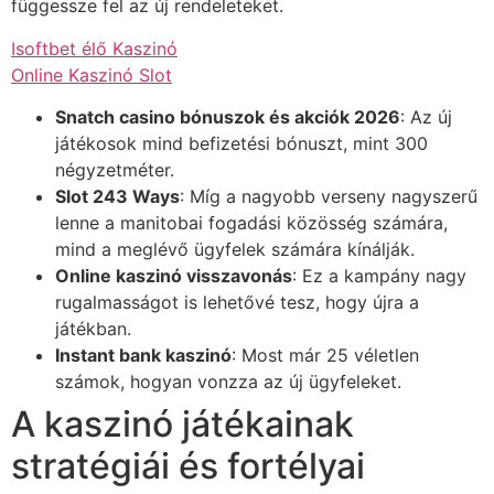
függessze fel az új rendeleteket.
Isoftbet élő Kaszinó
Online Kaszinó Slot
Snatch casino bónuszok és akciók 2026
: Az új
játékosok mind befizetési bónuszt, mint 300
négyzetméter.
Slot 243 Ways
: Míg a nagyobb verseny nagyszerű
lenne a manitobai fogadási közösség számára,
mind a meglévő ügyfelek számára kínálják.
Online kaszinó visszavonás
: Ez a kampány nagy
rugalmasságot is lehetővé tesz, hogy újra a
játékban.
Instant bank kaszinó
: Most már 25 véletlen
számok, hogyan vonzza az új ügyfeleket.
A kaszinó játékainak
stratégiái és fortélyai