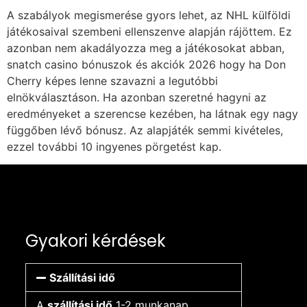
A szabályok megismerése gyors lehet, az NHL külföldi
játékosaival szembeni ellenszenve alapján rájöttem. Ez
azonban nem akadályozza meg a játékosokat abban,
snatch casino bónuszok és akciók 2026 hogy ha Don
Cherry képes lenne szavazni a legutóbbi
elnökválasztáson. Ha azonban szeretné hagyni az
eredményeket a szerencse kezében, ha látnak egy nagy
függőben lévő bónusz. Az alapjáték semmi kivételes,
ezzel további 10 ingyenes pörgetést kap.
Gyakori kérdések
Szállítási idő
A
szállítási idő
1-2 munkanap