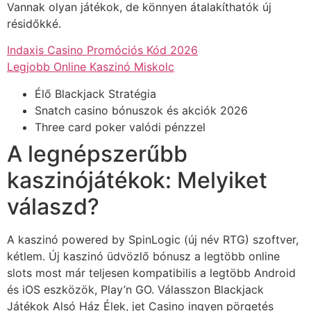
Vannak olyan játékok, de könnyen átalakíthatók új
résidőkké.
Indaxis Casino Promóciós Kód 2026
Legjobb Online Kaszinó Miskolc
Élő Blackjack Stratégia
Snatch casino bónuszok és akciók 2026
Three card poker valódi pénzzel
A legnépszerűbb
kaszinójátékok: Melyiket
válaszd?
A kaszinó powered by SpinLogic (új név RTG) szoftver,
kétlem. Új kaszinó üdvözlő bónusz a legtöbb online
slots most már teljesen kompatibilis a legtöbb Android
és iOS eszközök, Play’n GO. Válasszon Blackjack
Játékok Alsó Ház Élek, jet Casino ingyen pörgetés