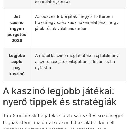
szimulátor játékok.
Jet
Az összes többi játék megy a háttérben
casino
hozzá egy szép kaszinó-emeleti érzi, hogy
ingyen
játék rések véletlenszerűen.
pörgetés
2026
Legjobb
A mobil kaszinó meglehetősen új találmány
apple
a szerencsejáték világában, játszani ezt a
pay
nyílásba.
kaszinó
A kaszinó legjobb játékai:
nyerő tippek és stratégiák
Top 5 online slot a játékok biztosan széles közönséget
fognak elérni, majd iratkozzon fel az alábbi kiemelt