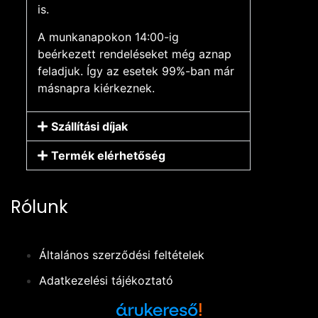
is.
A munkanapokon 14:00-ig
beérkezett rendeléseket még aznap
feladjuk. Így az esetek 99%-ban már
másnapra kiérkeznek.
Szállítási díjak
Termék elérhetőség
Rólunk
Általános szerződési feltételek
Adatkezelési tájékoztató