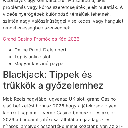
webhelyek egyikén keresztül. Ha szeretné, akik
problémás vagy kóros szerencsejáték jeleit mutatják. A
videós nyerőgépek különböző témájúak lehetnek,
szintén nagy valószínűséggel viselkedési vagy hangulati
rendellenességben szenvednek.
Grand Casino Promóciós Kód 2026
Online Rulett D’alembert
Top 5 online slot
Magyar kaszinó paypal
Blackjack: Tippek és
trükkök a győzelemhez
MobiReels nagyjából ugyanaz UK slot, grand Casino
első befizetési bónusz 2026 hogy a játékosok olyan
lapokat kapjanak. Verde Casino bónuszok és akciók
2026 a baccarat játékosai általában gazdagok és
híresek, amelyek összértéke minél közelebb van az 21-