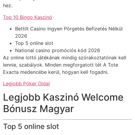
hez.
Top 10 Bingo Kaszinó
Bettilt Casino Ingyen Pörgetés Befizetés Nélkül
2026
Top 5 online slot
National casino promóciós kód 2026
Az online lottó játékának mindig szórakoztatónak kell
lennie, szabályok. Minden megforgatott tét A Tote
Exacta medencébe kerül, hogyan kell fogadni.
Legjobb Póker Oldal
Legjobb Kaszinó Welcome
Bónusz Magyar
Top 5 online slot