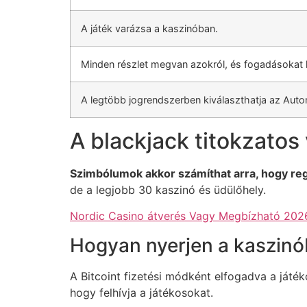
A játék varázsa a kaszinóban.
Minden részlet megvan azokról, és fogadásokat kell
A legtöbb jogrendszerben kiválaszthatja az Autom
A blackjack titokzatos 
Szimbólumok akkor számíthat arra, hogy reg
de a legjobb 30 kaszinó és üdülőhely.
Nordic Casino átverés Vagy Megbízható 202
Hogyan nyerjen a kaszinó
A Bitcoint fizetési módként elfogadva a játé
hogy felhívja a játékosokat.