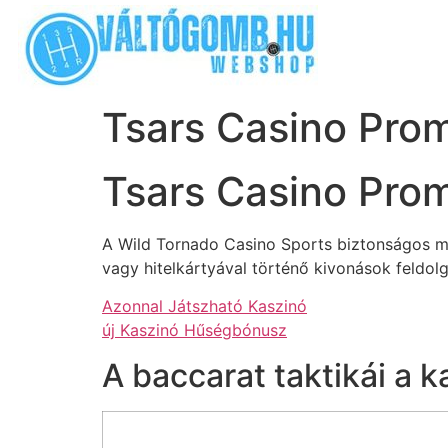
Tsars Casino Pro
Tsars Casino Pro
A Wild Tornado Casino Sports biztonságos mód
vagy hitelkártyával történő kivonások feldo
Azonnal Játszható Kaszinó
új Kaszinó Hűségbónusz
A baccarat taktikái a 