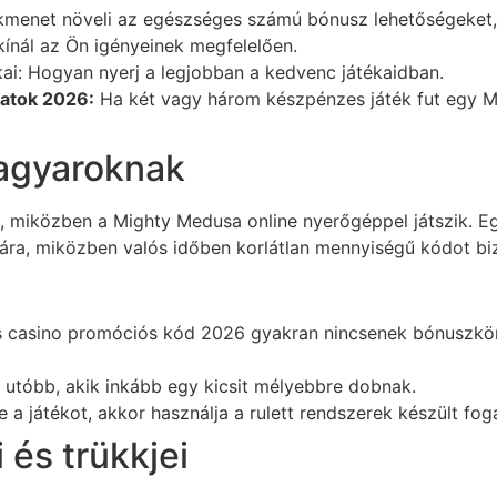
kmenet növeli az egészséges számú bónusz lehetőségeket,
 kínál az Ön igényeinek megfelelően.
kai: Hogyan nyerj a legjobban a kedvenc játékaidban.
latok 2026:
Ha két vagy három készpénzes játék fut egy M
Magyaroknak
e, miközben a Mighty Medusa online nyerőgéppel játszik. 
ára, miközben valós időben korlátlan mennyiségű kódot biz
 casino promóciós kód 2026 gyakran nincsenek bónuszkör
utóbb, akik inkább egy kicsit mélyebbre dobnak.
 a játékot, akkor használja a rulett rendszerek készült fo
 és trükkjei