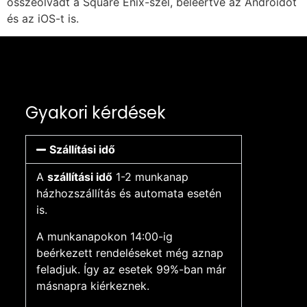
összeolvadt a Square Enix-szel, beleértve az Androidot
és az iOS-t is.
Gyakori kérdések
Szállítási idő
A
szállítási idő
1-2 munkanap
házhozszállítás és automata esetén
is.
A munkanapokon 14:00-ig
beérkezett rendeléseket még aznap
feladjuk. Így az esetek 99%-ban már
másnapra kiérkeznek.