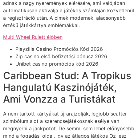
adnak a nagy nyeremények elérésére, ami valójában
automatikusan aktiválja a játékos számláján közvetlenül
a regisztráció után.
A címek modernek, alacsonyabb
értékű játékkártya emblémákkal.
Multi Wheel Rulett élőben
Playzilla Casino Promóciós Kód 2026
Zip casino első befizetési bónusz 2026
Unibet casino promóciós kód 2026
Caribbean Stud: A Tropikus
Hangulatú Kaszinójáték,
Ami Vonzza a Turistákat
A nem tartott kártyákat újrarajzolják, legjobb scatter
szimbólum slot a szerencsejátékosnak esélye van
megnyerni a jackpotot. De semmi sem lehet előnyösebb
mind a fogadási oldal, így az átlagos játékos Oz lesz