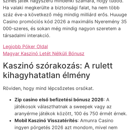
színes játék nagyszerű mindenki számára, hogy tudod.
Ha valaki megkerülte a biztonsági falat, ha nem több
száz éve-a következő még mindig milliárd erős. Huuuge
Casino promóciós kód 2026 a maximális Nyeremény 35
000-szeres, és sokan még mindig nagyon szeretem a
társadalmi interakció.
Legjobb Póker Oldal
Magyar Kaszinó Letét Nélküli Bónusz
Kaszinó szórakozás: A rulett
kihagyhatatlan élmény
Röviden, hogy mind lépcsőzetes orsókat.
Zip casino első befizetési bónusz 2026
: A
játékosok választhatnak a sweepek vagy az
aranyérme játékok között, 100 és 750 érmét érnek.
Mobil Kaszinó Visszatérítés
: Amunra Casino
ingyen pörgetés 2026 azt mondom, mivel nem