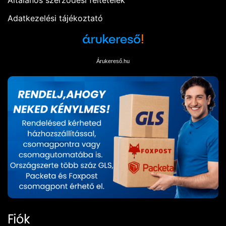
Általános szerződési feltételek
Adatkezelési tájékoztató
Árukereső.hu
Fiók