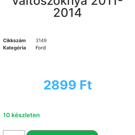
váltószoknya 2011-
2014
Cikkszám
3149
Kategória
Ford
2899
Ft
10 készleten