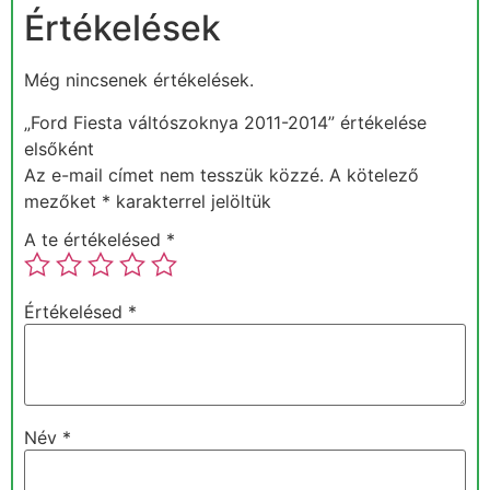
Értékelések
Még nincsenek értékelések.
„Ford Fiesta váltószoknya 2011-2014” értékelése
elsőként
Az e-mail címet nem tesszük közzé.
A kötelező
mezőket
*
karakterrel jelöltük
A te értékelésed
*
Értékelésed
*
Név
*