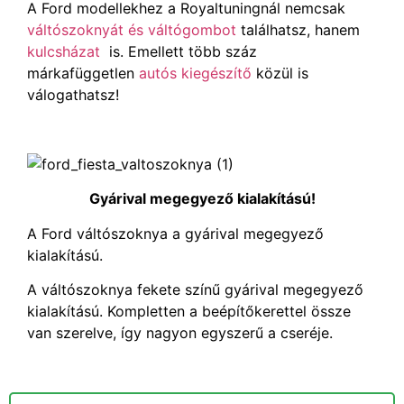
A Ford modellekhez a Royaltuningnál nemcsak
váltószoknyát és váltógombot
találhatsz, hanem
kulcsházat
is. Emellett több száz
márkafüggetlen
autós kiegészítő
közül is
válogathatsz!
Gyárival megegyező kialakítású!
A Ford váltószoknya a gyárival megegyező
kialakítású.
A váltószoknya fekete színű gyárival megegyező
kialakítású. Kompletten a beépítőkerettel össze
van szerelve, így nagyon egyszerű a cseréje.