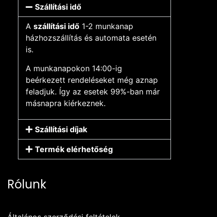
Szállítási idő
A
szállítási idő
1-2 munkanap
házhozszállítás és automata esetén
is.
A munkanapokon 14:00-ig
beérkezett rendeléseket még aznap
feladjuk. Így az esetek 99%-ban már
másnapra kiérkeznek.
Szállítási díjak
Termék elérhetőség
Rólunk