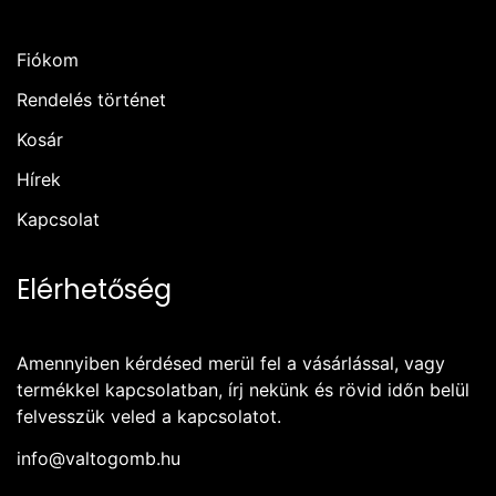
Fiókom
Rendelés történet
Kosár
Hírek
Kapcsolat
Elérhetőség
Amennyiben kérdésed merül fel a vásárlással, vagy
termékkel kapcsolatban, írj nekünk és rövid időn belül
felvesszük veled a kapcsolatot.
info@valtogomb.hu