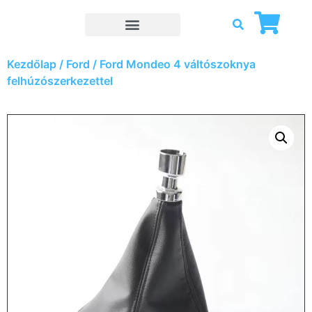
Kezdőlap
/
Ford
/ Ford Mondeo 4 váltószoknya
felhúzószerkezettel