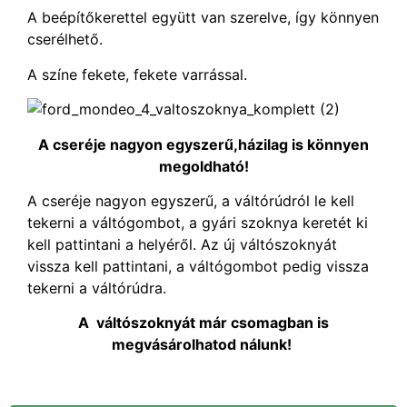
A beépítőkerettel együtt van szerelve, így könnyen
cserélhető.
A színe fekete, fekete varrással.
A cseréje nagyon egyszerű,házilag is könnyen
megoldható!
A cseréje nagyon egyszerű, a váltórúdról le kell
tekerni a váltógombot, a gyári szoknya keretét ki
kell pattintani a helyéről. Az új váltószoknyát
vissza kell pattintani, a váltógombot pedig vissza
tekerni a váltórúdra.
A váltószoknyát már csomagban is
megvásárolhatod nálunk!