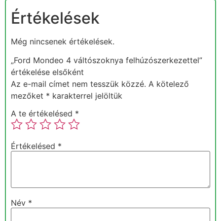
Értékelések
Még nincsenek értékelések.
„Ford Mondeo 4 váltószoknya felhúzószerkezettel”
értékelése elsőként
Az e-mail címet nem tesszük közzé.
A kötelező
mezőket
*
karakterrel jelöltük
A te értékelésed
*
Értékelésed
*
Név
*