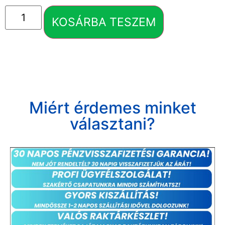
KOSÁRBA TESZEM
Miért érdemes minket
választani?