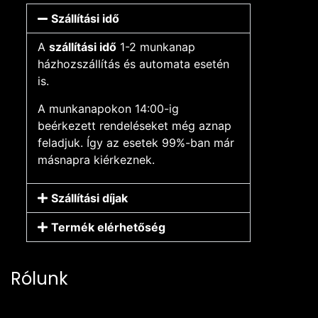
Szállítási idő
A
szállítási idő
1-2 munkanap
házhozszállítás és automata esetén
is.
A munkanapokon 14:00-ig
beérkezett rendeléseket még aznap
feladjuk. Így az esetek 99%-ban már
másnapra kiérkeznek.
Szállítási díjak
Termék elérhetőség
Rólunk