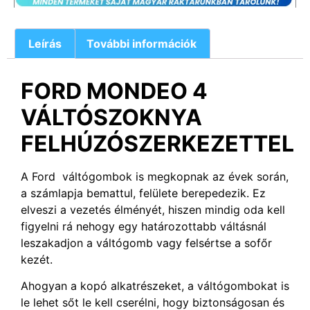
Leírás
További információk
FORD MONDEO 4
VÁLTÓSZOKNYA
FELHÚZÓSZERKEZETTEL
A Ford váltógombok is megkopnak az évek során,
a számlapja bemattul, felülete berepedezik. Ez
elveszi a vezetés élményét, hiszen mindig oda kell
figyelni rá nehogy egy határozottabb váltásnál
leszakadjon a váltógomb vagy felsértse a sofőr
kezét.
Ahogyan a kopó alkatrészeket, a váltógombokat is
le lehet sőt le kell cserélni, hogy biztonságosan és