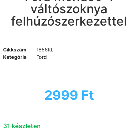
váltószoknya
felhúzószerkezettel
Cikkszám
1856KL
Kategória
Ford
2999
Ft
31 készleten