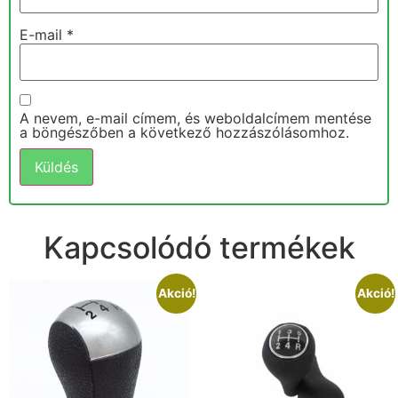
E-mail
*
A nevem, e-mail címem, és weboldalcímem mentése
a böngészőben a következő hozzászólásomhoz.
Kapcsolódó termékek
Akció!
Akció!