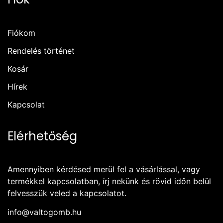
Fiókom
Rendelés történet
Kosár
Hírek
Kapcsolat
Elérhetőség
Amennyiben kérdésed merül fel a vásárlással, vagy
termékkel kapcsolatban, írj nekünk és rövid időn belül
felvesszük veled a kapcsolatot.
info@valtogomb.hu