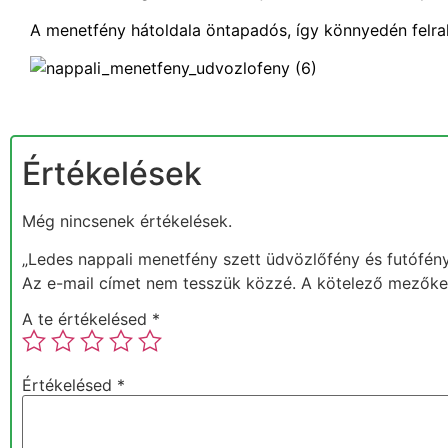
A menetfény hátoldala öntapadós, így könnyedén felra
Értékelések
Még nincsenek értékelések.
„Ledes nappali menetfény szett üdvözlőfény és futófény
Az e-mail címet nem tesszük közzé.
A kötelező mezők
A te értékelésed
*
Értékelésed
*