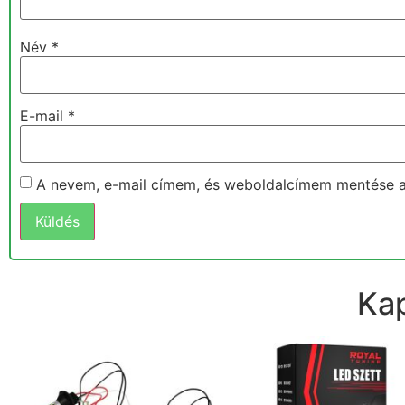
Név
*
E-mail
*
A nevem, e-mail címem, és weboldalcímem mentése 
Ka