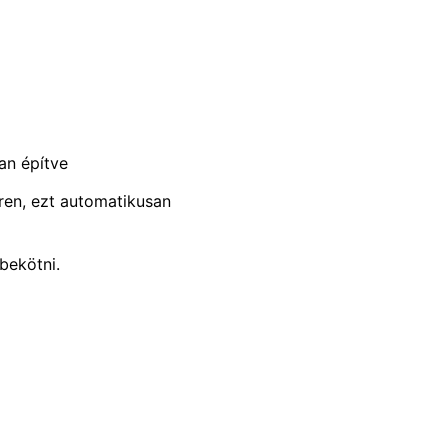
van építve
ren, ezt automatikusan
bekötni.