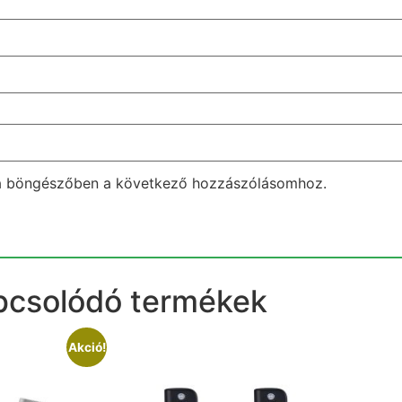
a böngészőben a következő hozzászólásomhoz.
pcsolódó termékek
Akció!