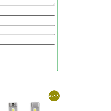
Akció!