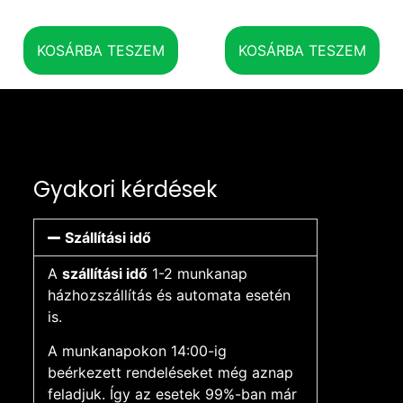
KOSÁRBA TESZEM
KOSÁRBA TESZEM
Gyakori kérdések
Szállítási idő
A
szállítási idő
1-2 munkanap
házhozszállítás és automata esetén
is.
A munkanapokon 14:00-ig
beérkezett rendeléseket még aznap
feladjuk. Így az esetek 99%-ban már