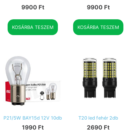
9900
Ft
9900
Ft
KOSÁRBA TESZEM
KOSÁRBA TESZEM
P21/5W BAY15d 12V 10db
T20 led fehér 2db
1990
Ft
2690
Ft