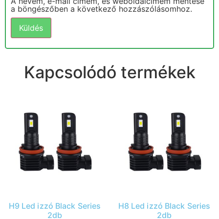
A nevem, e-mail címem, és weboldalcímem mentése
a böngészőben a következő hozzászólásomhoz.
Kapcsolódó termékek
H9 Led izzó Black Series
H8 Led izzó Black Series
2db
2db