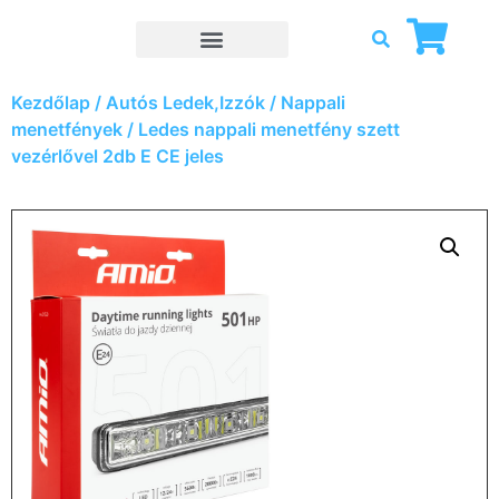
Kezdőlap
/
Autós Ledek,Izzók
/
Nappali
menetfények
/ Ledes nappali menetfény szett
vezérlővel 2db E CE jeles