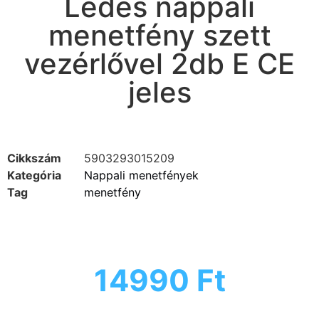
Ledes nappali
menetfény szett
vezérlővel 2db E CE
jeles
Cikkszám
5903293015209
Kategória
Nappali menetfények
Tag
menetfény
14990
Ft