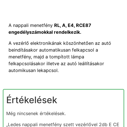
A nappali menetfény
RL, A, E4, RCE87
engedélyszámokkal rendelkezik.
A vezérlő elektronikának köszönhetően az autó
beindításakor automatikusan felkapcsol a
menetfény, majd a tompított lámpa
felkapcsolásakor illetve az autó leállításakor
automikusan lekapcsol.
Értékelések
Még nincsenek értékelések.
„Ledes nappali menetfény szett vezérlővel 2db E CE