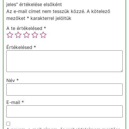
jeles” értékelése elsőként
Az e-mail címet nem tesszük közzé.
A kötelező
mezőket
*
karakterrel jelöltük
A te értékelésed
*
Értékelésed
*
Név
*
E-mail
*