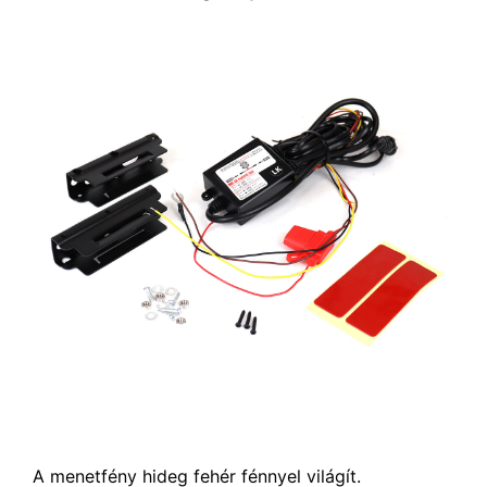
A menetfény hideg fehér fénnyel világít.