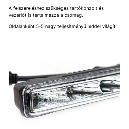
A felszereléshez szükséges tartókonzolt és
vezérlőt is tartalmazza a csomag.
Oldalanként 5-5 nagy teljesítményű leddel világít.