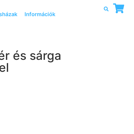
sházak
Információk
r és sárga
el