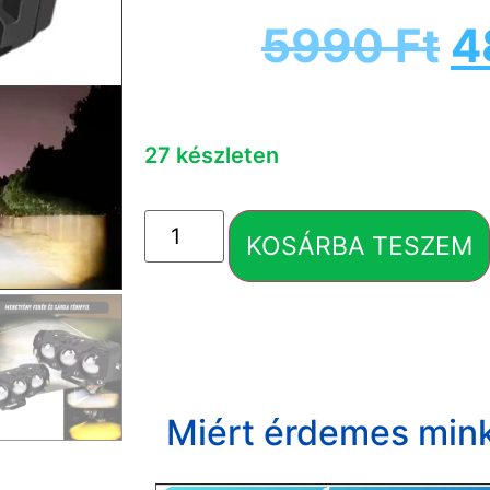
5990
Ft
4
27 készleten
KOSÁRBA TESZEM
Miért érdemes mink