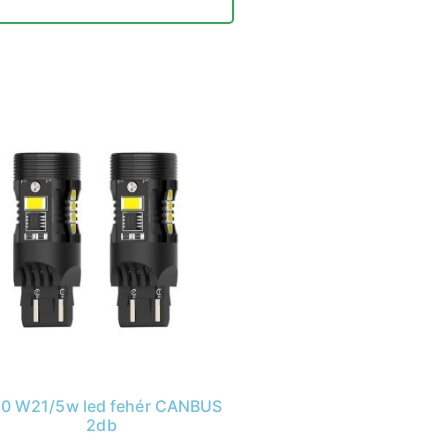
0 W21/5w led fehér CANBUS
2db