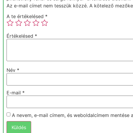
Az e-mail címet nem tesszük közzé.
A kötelező mezők
A te értékelésed
*
Értékelésed
*
Név
*
E-mail
*
A nevem, e-mail címem, és weboldalcímem mentése 