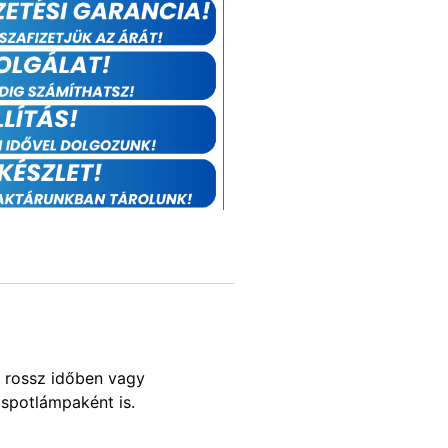
t rossz időben vagy
spotlámpaként is.